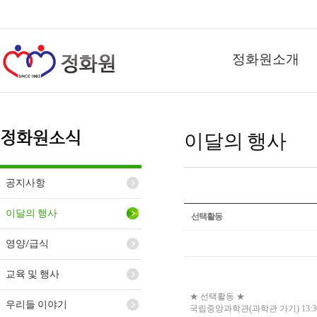
정화원소개
정화원소식
이달의 행사
공지사항
이달의 행사
선택활동
영양/급식
교육 및 행사
★ 선택활동 ★
우리들 이야기
국립중앙과학관(과학관 가기) 13:30~16