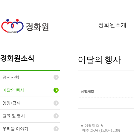
정화원소개
정화원소식
이달의 행사
공지사항
이달의 행사
생활체조
영양/급식
교육 및 행사
★ 생활체조 ★
우리들 이야기
- 매주 화,목 (15:00~15:30)​ ​